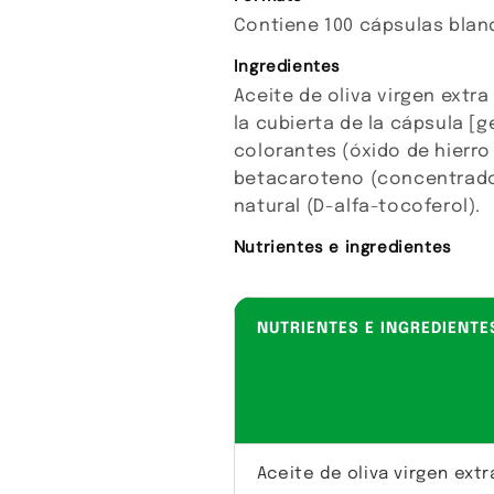
Contiene 100 cápsulas blan
Ingredientes
Aceite de oliva virgen extr
la cubierta de la cápsula [g
colorantes (óxido de hierro 
betacaroteno (concentrado a
natural (D-alfa-tocoferol).
Nutrientes e ingredientes
NUTRIENTES E INGREDIENTE
Aceite de oliva virgen extr