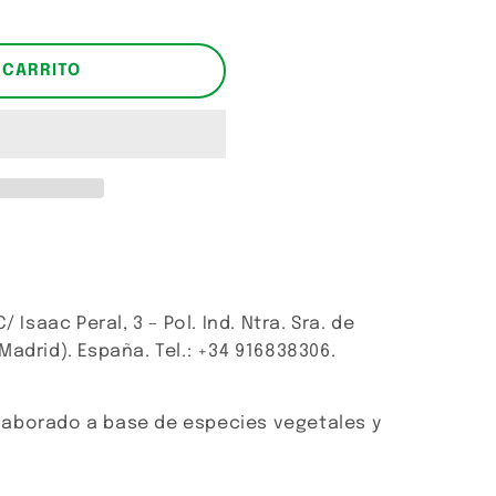
 CARRITO
 Isaac Peral, 3 – Pol. Ind. Ntra. Sra. de
adrid). España. Tel.: +34 916838306.
aborado a base de especies vegetales y