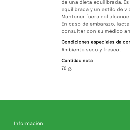
de una dieta equilibrada. Es
equilibrada y un estilo de v
Mantener fuera del alcance
En caso de embarazo, lacta
consultar con su médico an
Condiciones especiales de co
Ambiente seco y fresco.
Cantidad neta
70 g.
Información