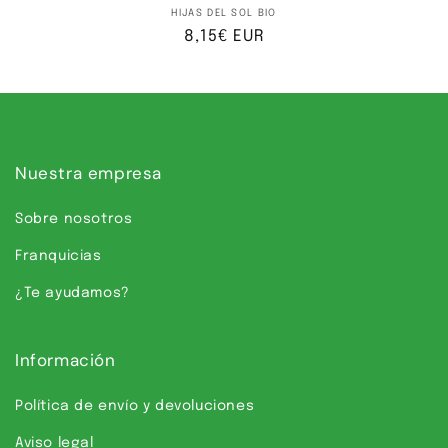
Proveedor:
HIJAS DEL SOL BIO
Precio
8,15€ EUR
habitual
Nuestra empresa
Sobre nosotros
Franquicias
¿Te ayudamos?
Información
Política de envío y devoluciones
Aviso legal