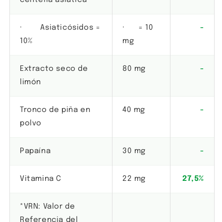
centella asiática
· Asiaticósidos =
· = 10
-
10%
mg
Extracto seco de
80 mg
-
limón
Tronco de piña en
40 mg
-
polvo
Papaína
30 mg
-
Vitamina C
22 mg
27,5%
*VRN: Valor de
Referencia del