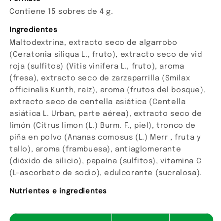
Contiene 15 sobres de 4 g.
Ingredientes
Maltodextrina, extracto seco de algarrobo
(Ceratonia siliqua L., fruto), extracto seco de vid
roja (sulfitos) (Vitis vinifera L., fruto), aroma
(fresa), extracto seco de zarzaparrilla (Smilax
officinalis Kunth, raíz), aroma (frutos del bosque),
extracto seco de centella asiática (Centella
asiática L. Urban, parte aérea), extracto seco de
limón (Citrus limon (L.) Burm. F., piel), tronco de
piña en polvo (Ananas comosus (L.) Merr , fruta y
tallo), aroma (frambuesa), antiaglomerante
(dióxido de silicio), papaína (sulfitos), vitamina C
(L-ascorbato de sodio), edulcorante (sucralosa).
Nutrientes e ingredientes