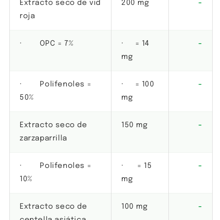
Extracto seco de vid
200 mg
-
roja
· OPC = 7%
· = 14
-
mg
· Polifenoles =
· = 100
-
50%
mg
Extracto seco de
150 mg
-
zarzaparrilla
· Polifenoles =
· = 15
-
10%
mg
Extracto seco de
100 mg
-