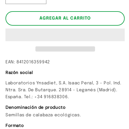
cantidad
cantidad
para
para
Semillas
Semillas
AGREGAR AL CARRITO
de
de
calabaza
calabaza
ecológicas.
ecológicas.
EAN: 8412016359942
Razón social
Laboratorios Ynsadiet, S.A. Isaac Peral, 3 – Pol. Ind.
Ntra. Sra. De Butarque. 28914 – Leganés (Madrid).
España. Tel.: +34 916838306.
Denominación de producto
Semillas de calabaza ecológicas.
Formato