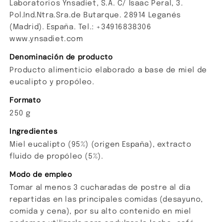
Laboratorios Ynsadiet, S.A. C/ Isaac Peral, 3.
Pol.Ind.Ntra.Sra.de Butarque. 28914 Leganés
(Madrid). España. Tel.: +34916838306
www.ynsadiet.com
Denominación de producto
Producto alimenticio elaborado a base de miel de
eucalipto y propóleo.
Formato
250 g
Ingredientes
Miel eucalipto (95%) (origen España), extracto
fluido de propóleo (5%).
Modo de empleo
Tomar al menos 3 cucharadas de postre al día
repartidas en las principales comidas (desayuno,
comida y cena), por su alto contenido en miel