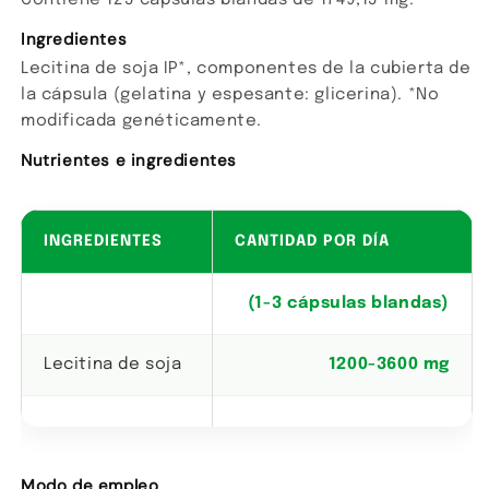
Contiene 125 cápsulas blandas de 1749,15 mg.
Ingredientes
Lecitina de soja IP*, componentes de la cubierta de
la cápsula (gelatina y espesante: glicerina). *No
modificada genéticamente.
Nutrientes e ingredientes
INGREDIENTES
CANTIDAD POR DÍA
(1-3 cápsulas blandas)
Lecitina de soja
1200-3600 mg
Modo de empleo