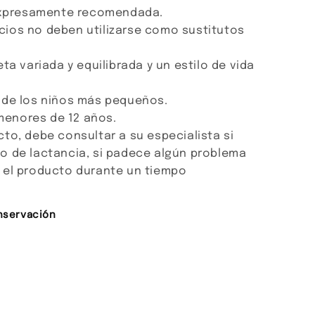
 expresamente recomendada.
ios no deben utilizarse como sustitutos
ta variada y equilibrada y un estilo de vida
 de los niños más pequeños.
enores de 12 años.
to, debe consultar a su especialista si
o de lactancia, si padece algún problema
 el producto durante un tiempo
nservación