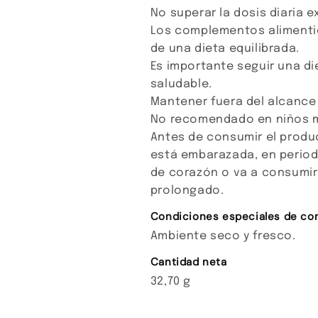
No superar la dosis diaria
Los complementos alimentic
de una dieta equilibrada.
Es importante seguir una die
saludable.
Mantener fuera del alcance
No recomendado en niños m
Antes de consumir el produc
está embarazada, en period
de corazón o va a consumir
prolongado.
Condiciones especiales de co
Ambiente seco y fresco.
Cantidad neta
32,70 g