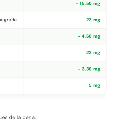
- 15,50 mg
sagrada
23 mg
- 4,60 mg
22 mg
- 3,30 mg
5 mg
ués de la cena.