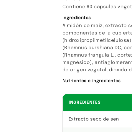
Contiene 60 cápsulas veget
Ingredientes
Almidón de maíz, extracto s
componentes de la cubierta
(hidroxipropilmetilcelulosa
(Rhamnus purshiana DC, cor
(Rhamnus frangula L., corte
magnésico), antiaglomeran
de origen vegetal, dióxido de
Nutrientes e ingredientes
INGREDIENTES
Extracto seco de sen