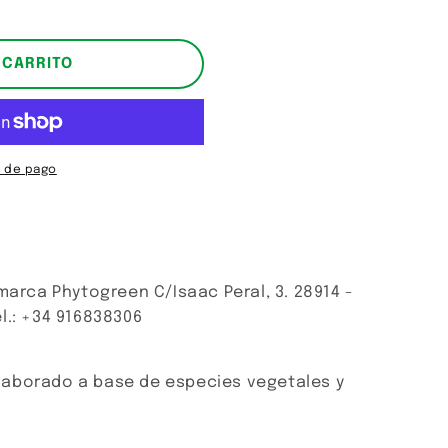
 CARRITO
 de pago
marca Phytogreen C/Isaac Peral, 3. 28914 -
l.: +34 916838306
aborado a base de especies vegetales y