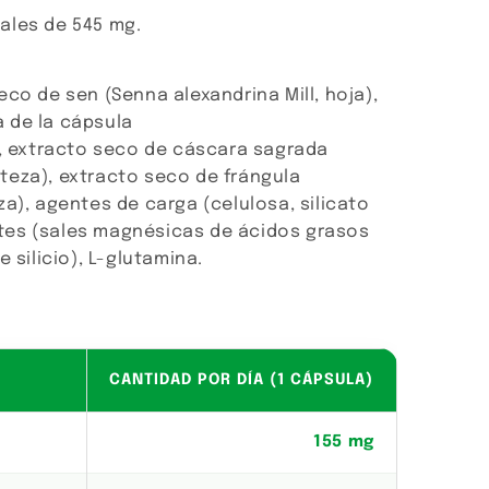
ales de 545 mg.
eco de sen (Senna alexandrina Mill, hoja),
 de la cápsula
), extracto seco de cáscara sagrada
teza), extracto seco de frángula
za), agentes de carga (celulosa, silicato
tes (sales magnésicas de ácidos grasos
 silicio), L-glutamina.
CANTIDAD POR DÍA (1 CÁPSULA)
155 mg