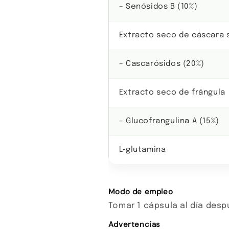
– Senósidos B (10%)
Extracto seco de cáscara 
– Cascarósidos (20%)
Extracto seco de frángula
– Glucofrangulina A (15%)
L‑glutamina
Modo de empleo
Tomar 1 cápsula al día desp
Advertencias