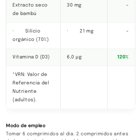
Extracto seco
30 mg
-
de bambú
· Silicio
· 21 mg
-
orgánico (70%)
Vitamina D (D3)
6,0 µg
120%
*VRN: Valor de
Referencia del
Nutriente
(adultos).
Modo de empleo
Tomar 6 comprimidos al día. 2 comprimidos antes