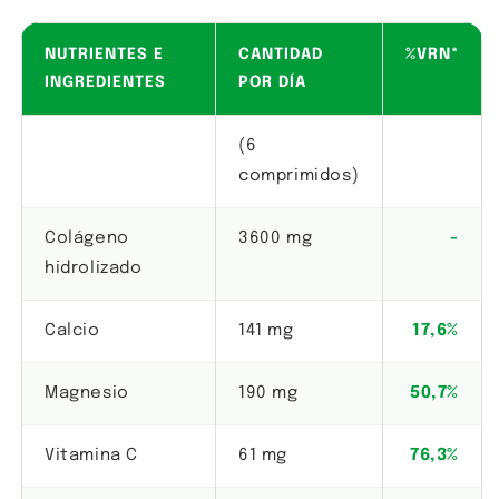
NUTRIENTES E
CANTIDAD
%VRN*
INGREDIENTES
POR DÍA
(6
comprimidos)
Colágeno
3600 mg
-
hidrolizado
Calcio
141 mg
17,6%
Magnesio
190 mg
50,7%
Vitamina C
61 mg
76,3%