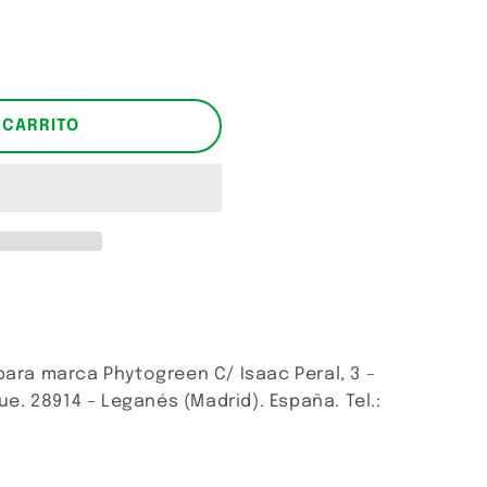
 CARRITO
para marca Phytogreen C/ Isaac Peral, 3 –
que. 28914 – Leganés (Madrid). España. Tel.: