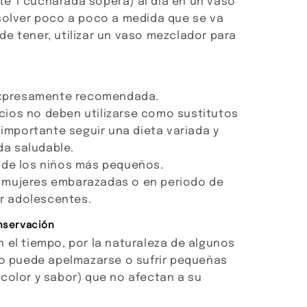
e 1 cucharada sopera) al día en un vaso
isolver poco a poco a medida que se va
e tener, utilizar un vaso mezclador para
 expresamente recomendada.
ios no deben utilizarse como sustitutos
 importante seguir una dieta variada y
ida saludable.
 de los niños más pequeños.
 mujeres embarazadas o en periodo de
or adolescentes.
nservación
 el tiempo, por la naturaleza de algunos
vo puede apelmazarse o sufrir pequeñas
color y sabor) que no afectan a su