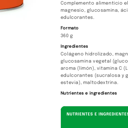
Complemento alimenticio el
magnesio, glucosamina, áci
edulcorantes.
Formato
360 g
Ingredientes
Colágeno hidrolizado, magn
glucosamina vegetal (glucos
aroma (limón), vitamina C (
edulcorantes (sucralosa y 
estevia), maltodextrina.
Nutrientes e ingredientes
NUTRIENTES E INGREDIENTE