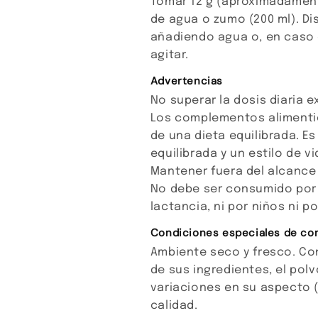
Tomar 12 g (aproximadament
de agua o zumo (200 ml). D
añadiendo agua o, en caso d
agitar.
Advertencias
No superar la dosis diaria
Los complementos alimentic
de una dieta equilibrada. Es
equilibrada y un estilo de v
Mantener fuera del alcance
No debe ser consumido por
lactancia, ni por niños ni p
Condiciones especiales de co
Ambiente seco y fresco. Con
de sus ingredientes, el pol
variaciones en su aspecto (
calidad.