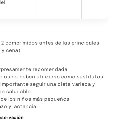
del
 2 comprimidos antes de las principales
 y cena).
 expresamente recomendada.
ios no deben utilizarse como sustitutos
 importante seguir una dieta variada y
ida saludable.
 de los niños más pequeños.
o y lactancia.
nservación