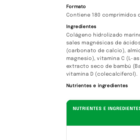
Formato
Contiene 180 comprimidos d
Ingredientes
Colágeno hidrolizado marin
sales magnésicas de ácidos 
(carbonato de calcio), alm
magnesio), vitamina C (L-as
extracto seco de bambú (Ba
vitamina D (colecalciferol).
Nutrientes e ingredientes
NUTRIENTES E INGREDIENTE