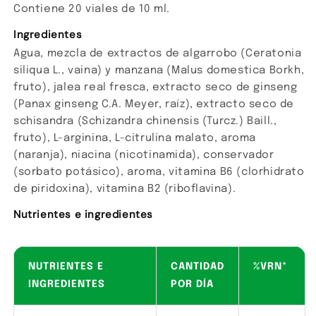
Contiene 20 viales de 10 ml.
Ingredientes
Agua, mezcla de extractos de algarrobo (Ceratonia
siliqua L., vaina) y manzana (Malus domestica Borkh,
fruto), jalea real fresca, extracto seco de ginseng
(Panax ginseng C.A. Meyer, raíz), extracto seco de
schisandra (Schizandra chinensis (Turcz.) Baill.,
fruto), L-arginina, L-citrulina malato, aroma
(naranja), niacina (nicotinamida), conservador
(sorbato potásico), aroma, vitamina B6 (clorhidrato
de piridoxina), vitamina B2 (riboflavina).
Nutrientes e ingredientes
NUTRIENTES E
CANTIDAD
%VRN*
INGREDIENTES
POR DÍA