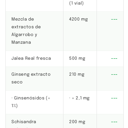
(1 vial)
Mezcla de
4200 mg
---
extractos de
Algarrobo y
Manzana
Jalea Real fresca
500 mg
---
Ginseng extracto
210 mg
---
seco
· Ginsenósidos (=
· = 2,1 mg
---
1%)
Schisandra
200 mg
---