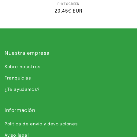
Proveedor:
PHYTOGREEN
Precio
20,45€ EUR
habitual
Nuestra empresa
Sobre nosotros
Franquicias
¿Te ayudamos?
Información
Política de envío y devoluciones
Aviso legal